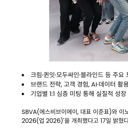
크림·퀸잇·모두싸인·블라인드 등 주요
브랜드 전략, 고객 경험, AI·데이터 활
기업별 1:1 심층 미팅 통해 실질적 성장
SBVA(에스비브이에이, 대표 이준표)와 이
2026(업 2026)'을 개최했다고 17일 밝혔다