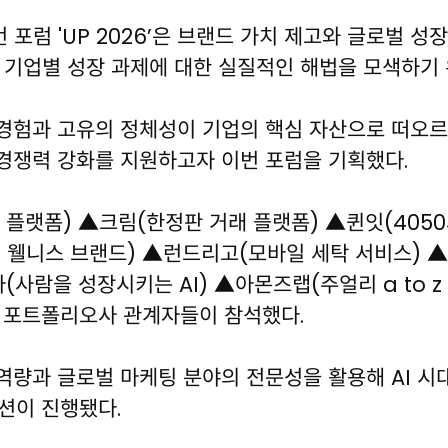
 포럼 'UP 2026’은 브랜드 가치 제고와 글로벌 
 기업별 성장 과제에 대한 실질적인 해법을 모색하기 
 경험과 고유의 정체성이 기업의 핵심 자산으로 떠오르는
경쟁력 강화를 지원하고자 이번 포럼을 기획했다.
 플랫폼) ▲크림(한정판 거래 플랫폼) ▲퀸잇(405
성 웰니스 브랜드) ▲런드리고(모바일 세탁 서비스) 
(사람을 성장시키는 AI) ▲아몬즈랩(주얼리 a to 
A 포트폴리오사 관계자들이 참석했다.
량과 글로벌 마케팅 분야의 전문성을 활용해 AI 시대
세션이 진행됐다.