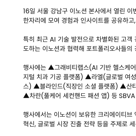
16일 서울 강남구 이노션 본사에서 열린 이번
한자리에 모여 경험과 인사이트를 공유하고,
특히 최근 AI 기술 발전으로 차별화된 고객
도하는 이노션과 협력해 포트폴리오사들의 
행사에는 ▲그래비티랩스(AI 기반 헬스케어
지털 치과 기공 플랫폼) ▲라엘(글로벌 여
스) ▲블라인드(직장인 소셜 플랫폼) ▲산타
▲차란(풀케어 세컨핸드 패션 앱) 등 SBV
행사에서는 이노션이 보유한 크리에이티브 역
혁신, 글로벌 시장 진출 전략 등을 주제로 