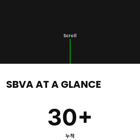
Scroll
SBVA AT A GLANCE
30+
누적