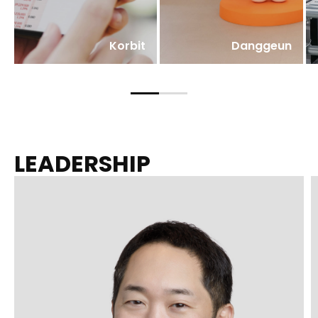
Korbit
Danggeun
LEADERSHIP